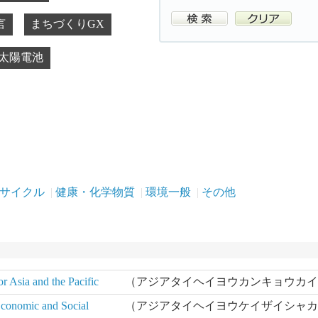
言
まちづくりGX
太陽電池
リサイクル
健康・化学物質
環境一般
その他
 Asia and the Pacific
（アジアタイヘイヨウカンキョウカ
conomic and Social
（アジアタイヘイヨウケイザイシャ