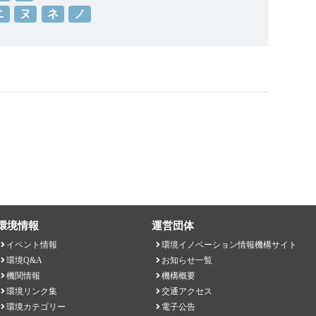
ニ
ヌ
ネ
ノ
環境情報
運営団体
イベント情報
環境イノベーション情報機構サイト
環境Q&A
お知らせ一覧
機関情報
機構概要
環境リンク集
交通アクセス
環境カテゴリー
電子公告