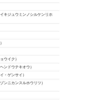
チイキジュウミンノシルケンリホ
ム）
キョウイク）
ウヘンドウテキオウ）
サイ・ゲンサイ）
ホゾンニカンスルホウリツ）