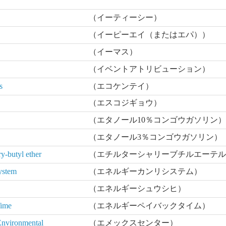
（イーティーシー）
（イーピーエイ（またはエパ））
（イーマス）
（イベントアトリビューション）
s
（エコケンテイ）
（エスコジギョウ）
（エタノール10％コンゴウガソリン
（エタノール3％コンゴウガソリン）
ry-butyl ether
（エチルターシャリーブチルエーテ
ystem
（エネルギーカンリシステム）
（エネルギーシュウシヒ）
Time
（エネルギーペイバックタイム）
 Environmental
（エメックスセンター）