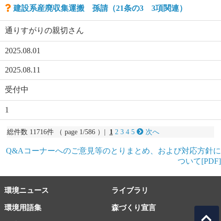
建設系産廃収集運搬 孫請（21条の3 3項関連）
通りすがりの親切さん
2025.08.01
2025.08.11
受付中
1
総件数 11716件 （ page 1/586 ）|
1
2
3
4
5
次へ
Q&Aコーナーへのご意見等のとりまとめ、および対応方針に
ついて[PDF]
環境ニュース
ライブラリ
環境用語集
森づくり宣言